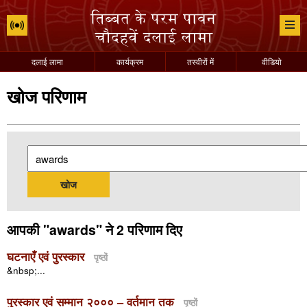
दलाई लामा
कार्यक्रम
तस्वीरों में
वीडियो
खोज परिणाम
आपकी "awards" ने 2 परिणाम दिए
घटनाएँ एवं पुरस्कार
पृष्ठों
&nbsp;...
पुरस्कार एवं सम्मान २००० – वर्तमान तक
पृष्ठों