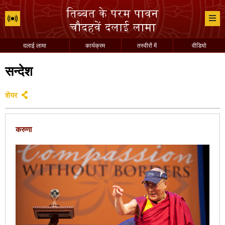
दलाई लामा
कार्यक्रम
तस्वीरों में
वीडियो
सन्देश
शेयर
करुणा