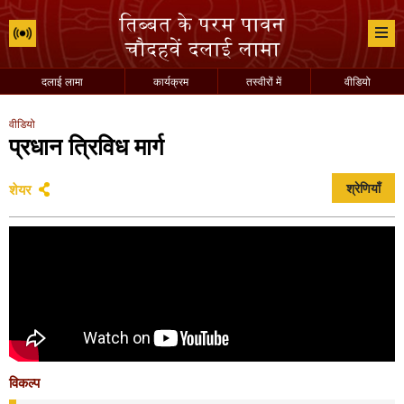
दलाई लामा
कार्यक्रम
तस्वीरों में
वीडियो
वीडियो
प्रधान त्रिविध मार्ग
शेयर
श्रेणियाँ
विकल्प