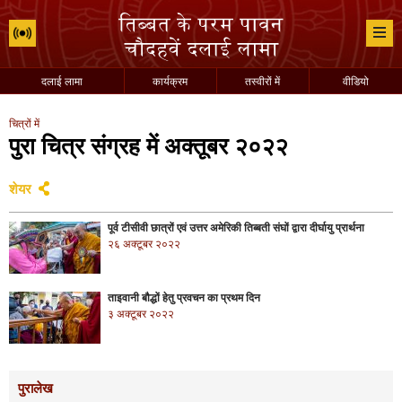
दलाई लामा
कार्यक्रम
तस्वीरों में
वीडियो
चित्रों में
पुरा चित्र संग्रह में अक्तूबर २०२२
शेयर
पूर्व टीसीवी छात्रों एवं उत्तर अमेरिकी तिब्बती संघों द्वारा दीर्घायु प्रार्थना
२६ अक्टूबर २०२२
ताइवानी बौद्धों हेतु प्रवचन का प्रथम दिन
३ अक्टूबर २०२२
पुरालेख